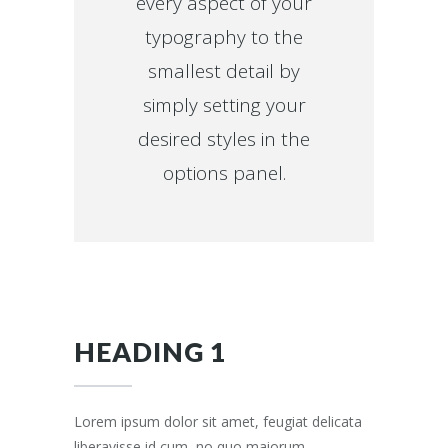
every aspect of your
typography to the
smallest detail by
simply setting your
desired styles in the
options panel.
HEADING 1
Lorem ipsum dolor sit amet, feugiat delicata
liberavisse id cum, no quo maiorum