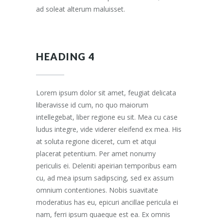
ad soleat alterum maluisset.
HEADING 4
Lorem ipsum dolor sit amet, feugiat delicata
liberavisse id cum, no quo maiorum
intellegebat, liber regione eu sit. Mea cu case
ludus integre, vide viderer eleifend ex mea. His
at soluta regione diceret, cum et atqui
placerat petentium. Per amet nonumy
periculis ei. Deleniti apeirian temporibus eam
cu, ad mea ipsum sadipscing, sed ex assum
omnium contentiones. Nobis suavitate
moderatius has eu, epicuri ancillae pericula ei
nam, ferri ipsum quaeque est ea. Ex omnis