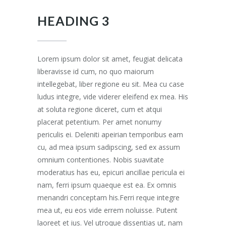
HEADING 3
Lorem ipsum dolor sit amet, feugiat delicata
liberavisse id cum, no quo maiorum
intellegebat, liber regione eu sit. Mea cu case
ludus integre, vide viderer eleifend ex mea. His
at soluta regione diceret, cum et atqui
placerat petentium. Per amet nonumy
periculis ei. Deleniti apeirian temporibus eam
cu, ad mea ipsum sadipscing, sed ex assum
omnium contentiones. Nobis suavitate
moderatius has eu, epicuri ancillae pericula ei
nam, ferri ipsum quaeque est ea. Ex omnis
menandri conceptam his.Ferri reque integre
mea ut, eu eos vide errem noluisse. Putent
laoreet et ius. Vel utroque dissentias ut, nam