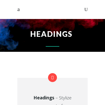
HEADINGS
Headings
– Stylize