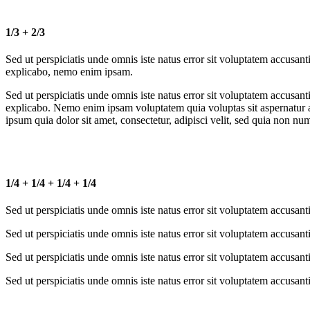
1/3 + 2/3
Sed ut perspiciatis unde omnis iste natus error sit voluptatem accusan
explicabo, nemo enim ipsam.
Sed ut perspiciatis unde omnis iste natus error sit voluptatem accusan
explicabo. Nemo enim ipsam voluptatem quia voluptas sit aspernatur a
ipsum quia dolor sit amet, consectetur, adipisci velit, sed quia non n
1/4 + 1/4 + 1/4 + 1/4
Sed ut perspiciatis unde omnis iste natus error sit voluptatem accusa
Sed ut perspiciatis unde omnis iste natus error sit voluptatem accusa
Sed ut perspiciatis unde omnis iste natus error sit voluptatem accusa
Sed ut perspiciatis unde omnis iste natus error sit voluptatem accusa