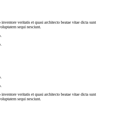
ventore veritatis et quasi architecto beatae vitae dicta sunt
voluptatem sequi nesciunt.
.
.
.
.
ventore veritatis et quasi architecto beatae vitae dicta sunt
voluptatem sequi nesciunt.