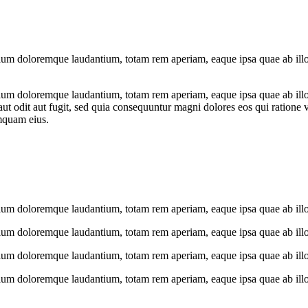
tium doloremque laudantium, totam rem aperiam, eaque ipsa quae ab illo in
tium doloremque laudantium, totam rem aperiam, eaque ipsa quae ab illo in
ut odit aut fugit, sed quia consequuntur magni dolores eos qui ratione
umquam eius.
ntium doloremque laudantium, totam rem aperiam, eaque ipsa quae ab illo
ntium doloremque laudantium, totam rem aperiam, eaque ipsa quae ab illo
ntium doloremque laudantium, totam rem aperiam, eaque ipsa quae ab illo
ntium doloremque laudantium, totam rem aperiam, eaque ipsa quae ab illo