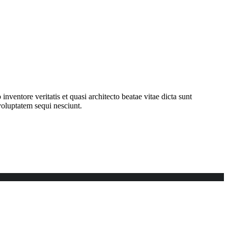
ventore veritatis et quasi architecto beatae vitae dicta sunt
voluptatem sequi nesciunt.