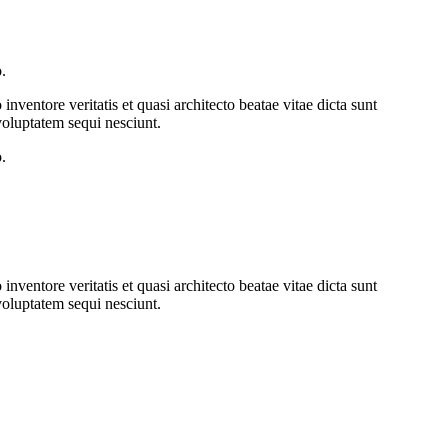
.
ventore veritatis et quasi architecto beatae vitae dicta sunt
voluptatem sequi nesciunt.
.
ventore veritatis et quasi architecto beatae vitae dicta sunt
voluptatem sequi nesciunt.