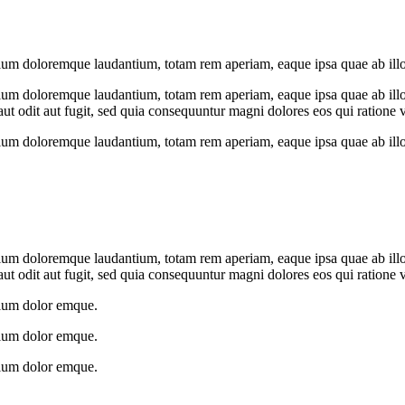
ntium doloremque laudantium, totam rem aperiam, eaque ipsa quae ab illo
tium doloremque laudantium, totam rem aperiam, eaque ipsa quae ab illo in
t odit aut fugit, sed quia consequuntur magni dolores eos qui ratione 
ntium doloremque laudantium, totam rem aperiam, eaque ipsa quae ab illo
tium doloremque laudantium, totam rem aperiam, eaque ipsa quae ab illo in
t odit aut fugit, sed quia consequuntur magni dolores eos qui ratione 
ntium dolor emque.
ntium dolor emque.
ntium dolor emque.