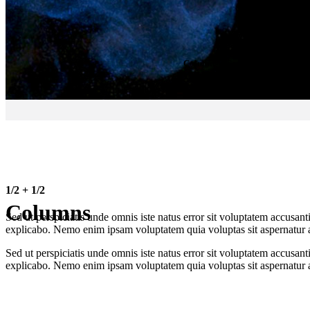
Columns
– Set up your columns 
1/2 + 1/2
Columns
Sed ut perspiciatis unde omnis iste natus error sit voluptatem accusan
explicabo. Nemo enim ipsam voluptatem quia voluptas sit aspernatur au
Sed ut perspiciatis unde omnis iste natus error sit voluptatem accusan
explicabo. Nemo enim ipsam voluptatem quia voluptas sit aspernatur au