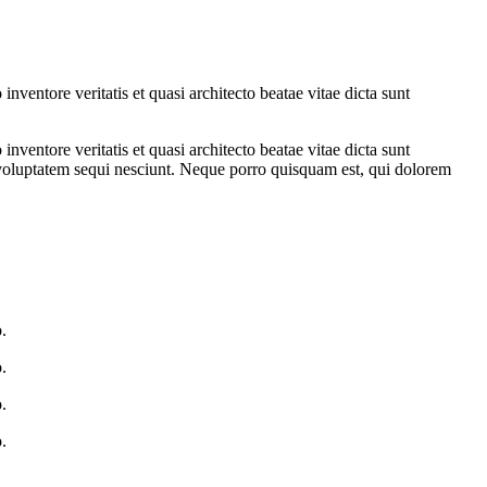
ventore veritatis et quasi architecto beatae vitae dicta sunt
ventore veritatis et quasi architecto beatae vitae dicta sunt
 voluptatem sequi nesciunt. Neque porro quisquam est, qui dolorem
.
.
.
.