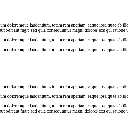
tium doloremque laudantium, totam rem aperiam, eaque ipsa quae ab illo in
t odit aut fugit, sed quia consequuntur magni dolores eos qui ratione 
ntium doloremque laudantium, totam rem aperiam, eaque ipsa quae ab illo
ntium doloremque laudantium, totam rem aperiam, eaque ipsa quae ab illo
ntium doloremque laudantium, totam rem aperiam, eaque ipsa quae ab illo
ntium doloremque laudantium, totam rem aperiam, eaque ipsa quae ab illo
tium doloremque laudantium, totam rem aperiam, eaque ipsa quae ab illo in
t odit aut fugit, sed quia consequuntur magni dolores eos qui ratione 