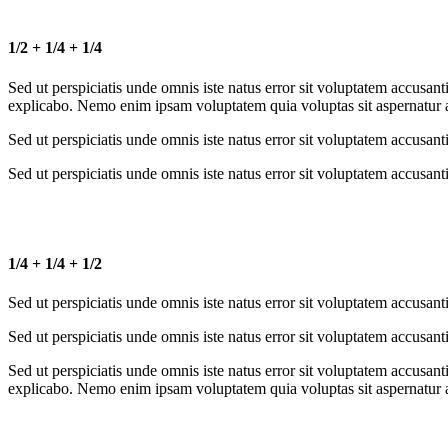
1/2 + 1/4 + 1/4
Sed ut perspiciatis unde omnis iste natus error sit voluptatem accusan
explicabo. Nemo enim ipsam voluptatem quia voluptas sit aspernatur au
Sed ut perspiciatis unde omnis iste natus error sit voluptatem accusa
Sed ut perspiciatis unde omnis iste natus error sit voluptatem accusa
1/4 + 1/4 + 1/2
Sed ut perspiciatis unde omnis iste natus error sit voluptatem accusa
Sed ut perspiciatis unde omnis iste natus error sit voluptatem accusa
Sed ut perspiciatis unde omnis iste natus error sit voluptatem accusan
explicabo. Nemo enim ipsam voluptatem quia voluptas sit aspernatur au