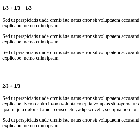
1/3 + 1/3 + 1/3
Sed ut perspiciatis unde omnis iste natus error sit voluptatem accusan
explicabo, nemo enim ipsam.
Sed ut perspiciatis unde omnis iste natus error sit voluptatem accusan
explicabo, nemo enim ipsam.
Sed ut perspiciatis unde omnis iste natus error sit voluptatem accusan
explicabo, nemo enim ipsam.
2/3 + 1/3
Sed ut perspiciatis unde omnis iste natus error sit voluptatem accusan
explicabo. Nemo enim ipsam voluptatem quia voluptas sit aspernatur a
ipsum quia dolor sit amet, consectetur, adipisci velit, sed quia non n
Sed ut perspiciatis unde omnis iste natus error sit voluptatem accusan
explicabo, nemo enim ipsam.