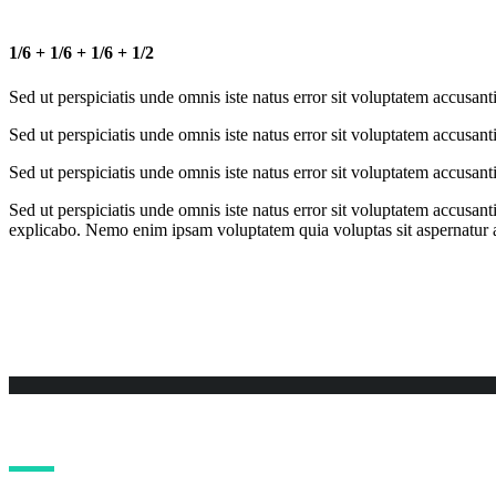
1/6 + 1/6 + 1/6 + 1/2
Sed ut perspiciatis unde omnis iste natus error sit voluptatem accusa
Sed ut perspiciatis unde omnis iste natus error sit voluptatem accusa
Sed ut perspiciatis unde omnis iste natus error sit voluptatem accusa
Sed ut perspiciatis unde omnis iste natus error sit voluptatem accusan
explicabo. Nemo enim ipsam voluptatem quia voluptas sit aspernatur au