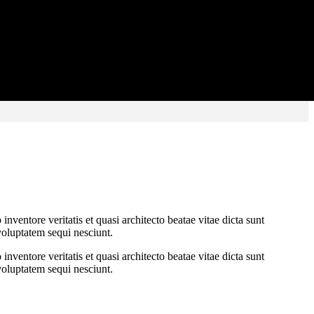
the appropriate amount of space.
ventore veritatis et quasi architecto beatae vitae dicta sunt
voluptatem sequi nesciunt.
ventore veritatis et quasi architecto beatae vitae dicta sunt
voluptatem sequi nesciunt.